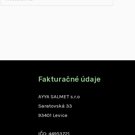
Fakturačné údaje
AYYA SALMET s.r.o
Saratovská 33
93401 Levice
IČO: 44953721