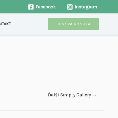
Facebook
Instagram
NTAKT
CENOVÁ PONUKA
Ďalší SimpLy Gallery
→