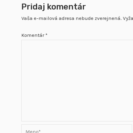
Pridaj komentár
Vaša e-mailová adresa nebude zverejnená.
Vyž
Komentár
*
Meno*