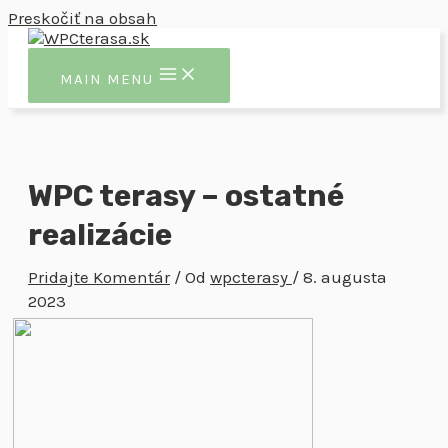
Preskočiť na obsah
MAIN MENU
WPC terasy – ostatné
realizácie
Pridajte Komentár
/ Od
wpcterasy
/
8. augusta
2023